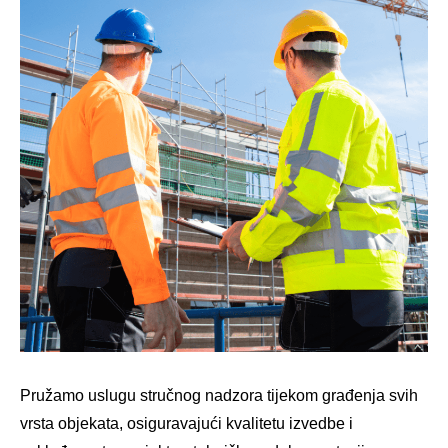
Pružamo uslugu stručnog nadzora tijekom građenja svih
vrsta objekata, osiguravajući kvalitetu izvedbe i