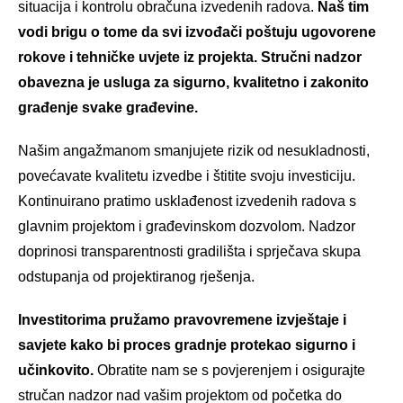
situacija i kontrolu obračuna izvedenih radova.
Naš tim
vodi brigu o tome da svi izvođači poštuju ugovorene
rokove i tehničke uvjete iz projekta. Stručni nadzor
obavezna je usluga za sigurno, kvalitetno i zakonito
građenje svake građevine.
Našim angažmanom smanjujete rizik od nesukladnosti,
povećavate kvalitetu izvedbe i štitite svoju investiciju.
Kontinuirano pratimo usklađenost izvedenih radova s
glavnim projektom i građevinskom dozvolom. Nadzor
doprinosi transparentnosti gradilišta i sprječava skupa
odstupanja od projektiranog rješenja.
Investitorima pružamo pravovremene izvještaje i
savjete kako bi proces gradnje protekao sigurno i
učinkovito.
Obratite nam se s povjerenjem i osigurajte
stručan nadzor nad vašim projektom od početka do