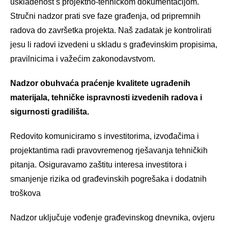
usklađenost s projektno-tehničkom dokumentacijom.
Stručni nadzor prati sve faze građenja, od pripremnih
radova do završetka projekta. Naš zadatak je kontrolirati
jesu li radovi izvedeni u skladu s građevinskim propisima,
pravilnicima i važećim zakonodavstvom.
Nadzor obuhvaća praćenje kvalitete ugrađenih
materijala, tehničke ispravnosti izvedenih radova i
sigurnosti gradilišta.
Redovito komuniciramo s investitorima, izvođačima i
projektantima radi pravovremenog rješavanja tehničkih
pitanja. Osiguravamo zaštitu interesa investitora i
smanjenje rizika od građevinskih pogrešaka i dodatnih
troškova
Nadzor uključuje vođenje građevinskog dnevnika, ovjeru