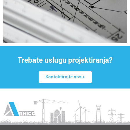
Trebate uslugu projektiranja?
Kontaktirajte nas >