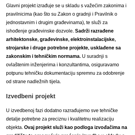
Glavni projekt izrađuje se u skladu s važećim zakonima i
pravilnicima (kao što su Zakon o gradnji i Pravilnik o
jednostavnim i drugim građevinama), te služi za
ishođenje građevinske dozvole.
Sadrži razrađene
arhitektonske, građevinske, elektroinstalacijske,
strojarske i druge potrebne projekte, usklađene sa
zakonskim i tehničkim normama.
U suradnji s
ovlaštenim inženjerima i konzultantima, osiguravamo
potpunu tehničku dokumentaciju spremnu za odobrenje
od strane nadležnih tijela.
Izvedbeni projekt
U izvedbenoj fazi dodatno razrađujemo sve tehničke
detalje potrebne za preciznu i kvalitetnu realizaciju
objekta.
Ovaj projekt služi kao podloga izvođačima na