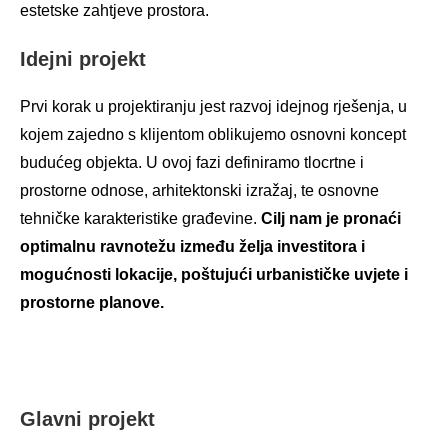
estetske zahtjeve prostora.
Idejni projekt
Prvi korak u projektiranju jest razvoj idejnog rješenja, u
kojem zajedno s klijentom oblikujemo osnovni koncept
budućeg objekta. U ovoj fazi definiramo tlocrtne i
prostorne odnose, arhitektonski izražaj, te osnovne
tehničke karakteristike građevine.
Cilj nam je pronaći
optimalnu ravnotežu između želja investitora i
mogućnosti lokacije, poštujući urbanističke uvjete i
prostorne planove.
Glavni projekt