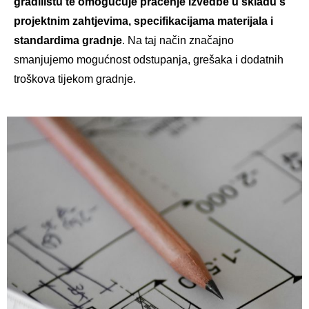
gradilištu te omogućuje praćenje izvedbe u skladu s
projektnim zahtjevima, specifikacijama materijala i
standardima gradnje
. Na taj način značajno
smanjujemo mogućnost odstupanja, grešaka i dodatnih
troškova tijekom gradnje.