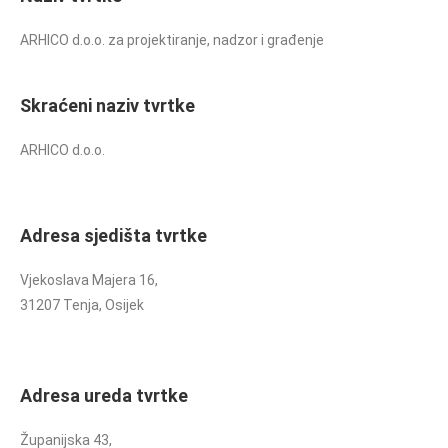
ARHICO d.o.o. za projektiranje, nadzor i građenje
Skraćeni naziv tvrtke
ARHICO d.o.o.
Adresa sjedišta tvrtke
Vjekoslava Majera 16,
31207 Tenja, Osijek
Adresa ureda tvrtke
Županijska 43,