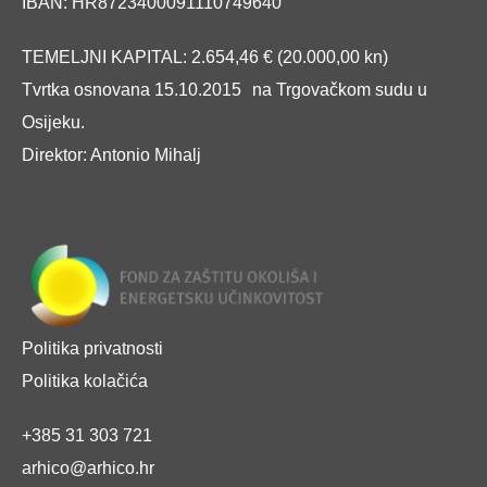
IBAN: HR8723400091110749640
TEMELJNI KAPITAL: 2.654,46 € (20.000,00 kn)
Tvrtka osnovana 15.10.2015 na Trgovačkom sudu u
Osijeku.
Direktor: Antonio Mihalj
Politika privatnosti
Politika kolačića
+385 31 303 721
arhico@arhico.hr