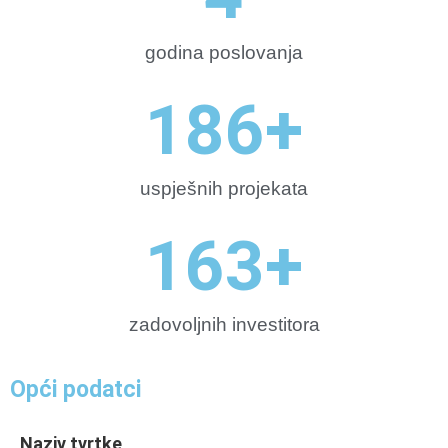
godina poslovanja
199
+
uspješnih projekata
174
+
zadovoljnih investitora
Opći podatci
Naziv tvrtke