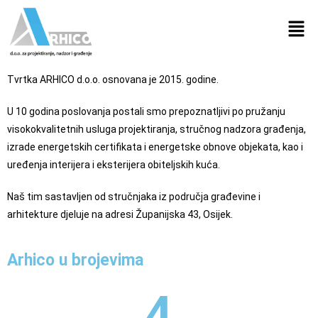
Tvrtka ARHICO d.o.o. osnovana je 2015. godine.
U 10 godina poslovanja postali smo prepoznatljivi po pružanju
visokokvalitetnih usluga projektiranja, stručnog nadzora građenja,
izrade energetskih certifikata i energetske obnove objekata, kao i
uređenja interijera i eksterijera obiteljskih kuća.
Naš tim sastavljen od stručnjaka iz područja građevine i
arhitekture djeluje na adresi Županijska 43, Osijek.
Arhico u brojevima
4